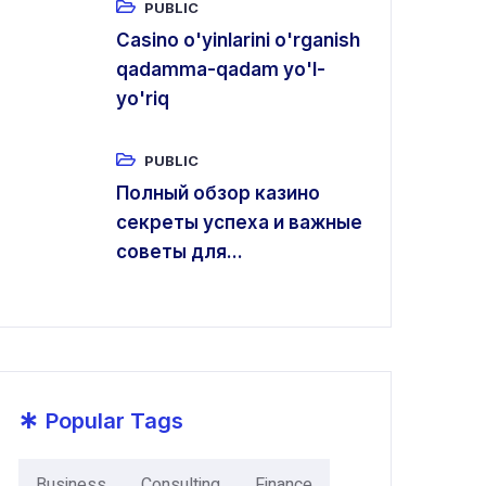
PUBLIC
Casino o'yinlarini o'rganish
qadamma-qadam yo'l-
yo'riq
PUBLIC
Полный обзор казино
секреты успеха и важные
советы для...
*
Popular Tags
Business
Consulting
Finance