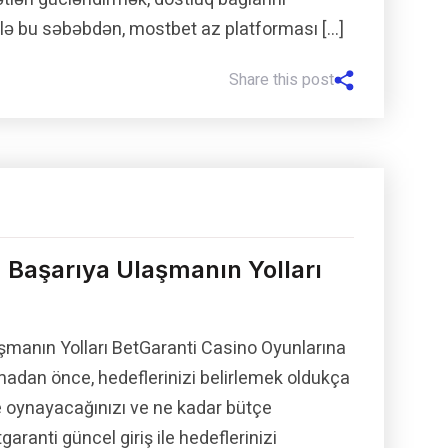
lə bu səbəbdən, mostbet az platforması […]
Share this post
Başarıya Ulaşmanın Yolları
manın Yolları BetGaranti Casino Oyunlarına
adan önce, hedeflerinizi belirlemek oldukça
e oynayacağınızı ve ne kadar bütçe
garanti güncel giriş ile hedeflerinizi