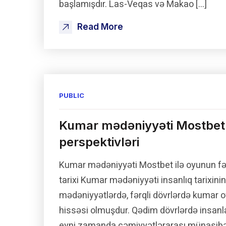
başlamışdır. Las-Veqas və Makao […]
Read More
PUBLIC
Kumar mədəniyyəti Mostbet i
perspektivləri
Kumar mədəniyyəti Mostbet ilə oyunun fər
tarixi Kumar mədəniyyəti insanlıq tarixinin
mədəniyyətlərdə, fərqli dövrlərdə kumar oy
hissəsi olmuşdur. Qədim dövrlərdə insanla
eyni zamanda cəmiyyətlərarası münasibətl