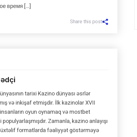
е время […]
Share this post
lədçi
dünyasının tarixi Kazino dünyası əsrlər
 və inkişaf etmişdir. İlk kazinolar XVII
r, insanların oyun oynamaq və mostbet
i populyarlaşmışdır. Zamanla, kazino anlayışı
müxtəlif formatlarda fəaliyyət göstərməyə