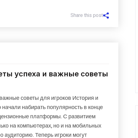
Share this post
еты успеха и важные советы
 важные советы для игроков История и
 начали набирать популярность в конце
ицензионные платформы. С развитием
ько на компьютерах, но и на мобильных
о аудиторию. Теперь игроки могут