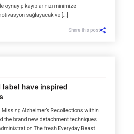
lde oynayıp kayıplarınızı minimize
e motivasyon sağlayacak ve […]
Share this post
label have inspired
s
Missing Alzheimer’s Recollections within
rted the brand new detachment techniques
t administration The fresh Everyday Beast