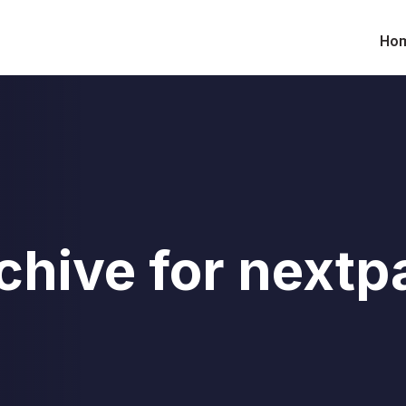
Ho
chive for nextp